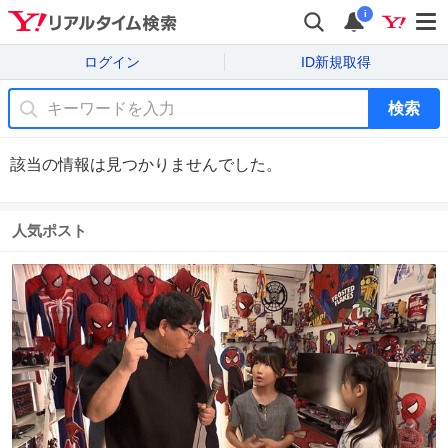
i
ログイン
ID新規取得
検索
該当の情報は見つかりませんでした。
人気ポスト