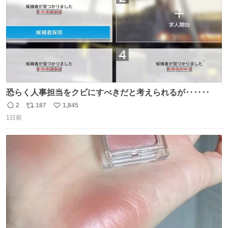
恐らく人事担当をクビにすべきだと考えられるが‥‥‥
2
187
1,845
返
リ
い
1日前
信
ポ
い
数
ス
ね
ト
数
数