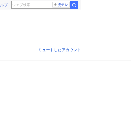
ルプ
虎テレ
ミュートしたアカウント