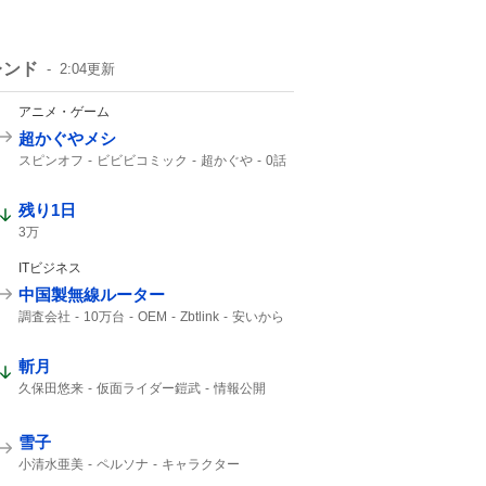
レンド
2:04
更新
アニメ・ゲーム
超かぐやメシ
スピンオフ
ビビビコミック
超かぐや
0話
Web漫画
10年後
美味しいものを
超かぐや姫
残り1日
3万
ITビジネス
中国製無線ルーター
調査会社
10万台
OEM
Zbtlink
安いから
ルーター
日本経済新聞
斬月
久保田悠来
仮面ライダー鎧武
情報公開
仮面ライダー
真骨彫
雪子
小清水亜美
ペルソナ
キャラクター