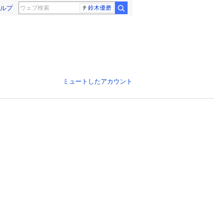
ルプ
鈴木優磨
ミュートしたアカウント