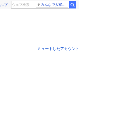
ルプ
みんなで大家さん 2881億円
ミュートしたアカウント