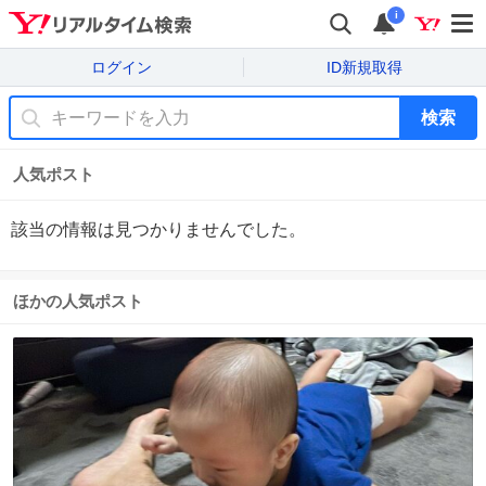
i
ログイン
ID新規取得
検索
人気ポスト
該当の情報は見つかりませんでした。
ほかの人気ポスト