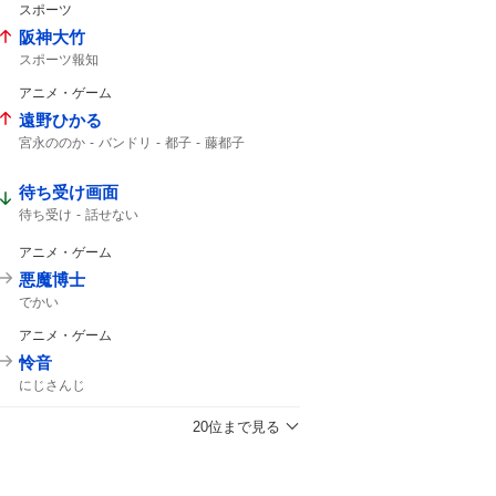
スポーツ
阪神大竹
スポーツ報知
アニメ・ゲーム
遠野ひかる
宮永ののか
バンドリ
都子
藤都子
待ち受け画面
待ち受け
話せない
アニメ・ゲーム
悪魔博士
でかい
アニメ・ゲーム
怜音
にじさんじ
20位まで見る