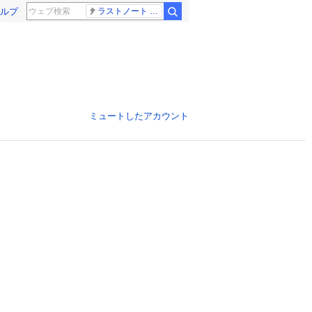
ルプ
ラストノート 内田有紀
ミュートしたアカウント