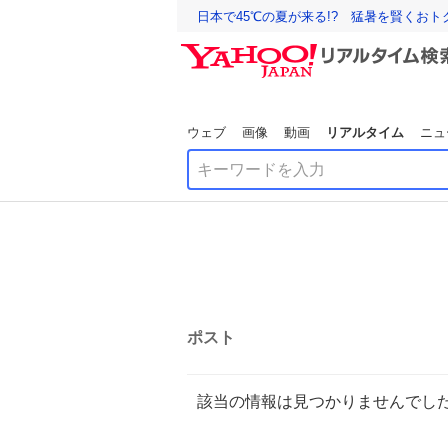
日本で45℃の夏が来る!? 猛暑を賢くお
ウェブ
画像
動画
リアルタイム
ニュ
ポスト
該当の情報は見つかりませんでし