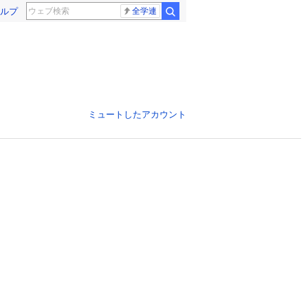
ルプ
全学連
ミュートしたアカウント