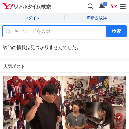
i
ログイン
ID新規取得
検索
該当の情報は見つかりませんでした。
人気ポスト