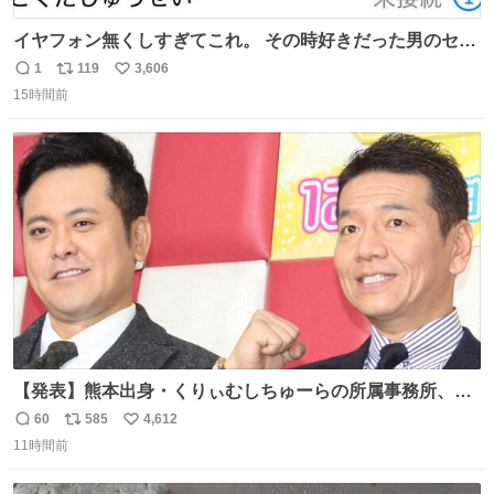
イヤフォン無くしすぎてこれ。 その時好きだった男のセコ
ムの名前にしてる
1
119
3,606
返
リ
い
15時間前
信
ポ
い
数
ス
ね
ト
数
数
【発表】熊本出身・くりぃむしちゅーらの所属事務所、被
災地に義援金寄付 news.livedoor.com/article/detail… くり
60
585
4,612
返
リ
い
ぃむしちゅーやマツコ、有働由美子らが所属する芸能事務
11時間前
信
ポ
い
所「チャッターボックス」が7日、公式サイトを更新。熊
数
ス
ね