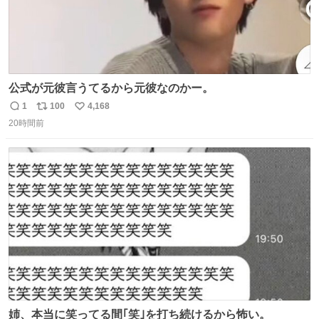
公式が元彼言うてるから元彼なのかー。
1
100
4,168
返
リ
い
20時間前
信
ポ
い
数
ス
ね
ト
数
数
姉、本当に笑ってる間｢笑｣を打ち続けるから怖い。