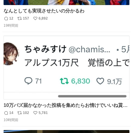
なんとしても実現させたいの分かるわ
12
157
6,892
返
リ
い
19時間前
信
ポ
い
数
ス
ね
ト
数
数
10万バズ届かなかった投稿を集めたらお情けでいいね貰え
るんじゃないか説
14
102
5,781
返
リ
い
10時間前
信
ポ
い
数
ス
ね