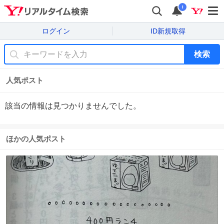
i
ログイン
ID新規取得
検索
人気ポスト
該当の情報は見つかりませんでした。
ほかの人気ポスト