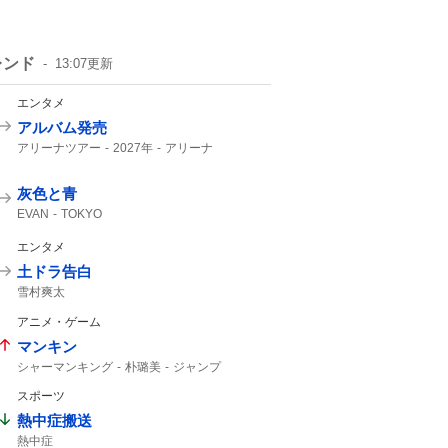
レンド
13:07
更新
エンタメ
アルバム発売
アリーナツアー
2027年
アリーナ
灰色と青
EVAN
TOKYO
エンタメ
土ドラ告白
雪村爽太
アニメ・ゲーム
マンキン
シャーマンキング
朴璐美
ジャンプ
スポーツ
熱中症搬送
熱中症