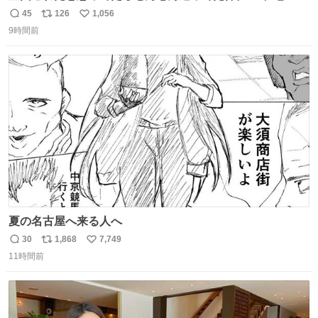
島
45
126
1,056
返
リ
い
9時間前
信
ポ
い
数
ス
ね
ト
数
数
夏の名古屋へ来る人へ
30
1,868
7,749
返
リ
い
11時間前
信
ポ
い
数
ス
ね
ト
数
数