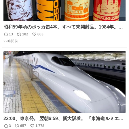
昭和59年頃のポッカ缶4本。すべて未開封品。1984年。P
マーク。昭和レトロ！
13
102
663
返
リ
い
22時間前
信
ポ
い
数
ス
ね
ト
数
数
22:00、東京発。 翌朝6:59、新大阪着。 『東海道ルミエー
ルエクスプレス』が今夜、初運行！ 岐阜羽島駅で夜を越す
3
657
1,778
返
リ
い