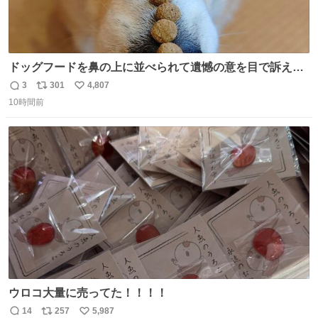
ドッグフードを鼻の上に並べられて遺憾の意を目で訴えて
くるコーギー
3
301
4,807
返
リ
い
10時間前
信
ポ
い
数
ス
ね
ト
数
数
ウロコ大量に売ってた！！！！
14
257
5,987
返
リ
い