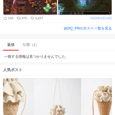
144
970
4,207
2026年4月19日
@
DQ_PR
のポスト一覧を見る
返信
引用（1）
一致する情報は見つかりませんでした。
人気ポスト