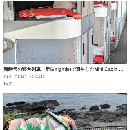
ト
数
数
新時代の寝台列車、新型nightjetで誕生したMini Cabin ま
さに走るカプセルホテルといった感じで、一人旅で利用す
4
224
1,210
返
リ
い
るのにはちょうどいい設備。 他の人も言ってましたが、サ
1日前
信
ポ
い
ンライズの後継に欲しい…
数
ス
ね
ト
数
数