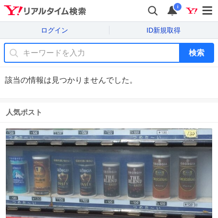
i
ログイン
ID新規取得
検索
該当の情報は見つかりませんでした。
人気ポスト