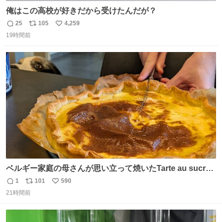
俺はこの高校が好きだから受けたんだが？
25
105
4,259
返
リ
い
19時間前
信
ポ
い
数
ス
ね
ト
数
数
ベルギー家庭の母さんが思い立って焼いたTarte au sucre
は「砂糖のケーキ」。パイ生地に砂糖をたっぷり振りか
1
101
590
返
リ
い
け、クリームと卵の液を注いで焼くだけ。溶けた砂糖はね
21時間前
信
ポ
い
っとり甘い層になり、懐かしい味。「フランス北部とベル
数
ス
ね
ギーのだよ」というこれ、素朴な焼菓子に見えてナポレオ
ト
数