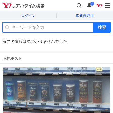
i
ログイン
ID新規取得
検索
該当の情報は見つかりませんでした。
人気ポスト