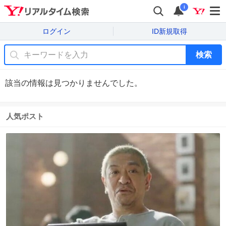
i
ログイン
ID新規取得
検索
該当の情報は見つかりませんでした。
人気ポスト