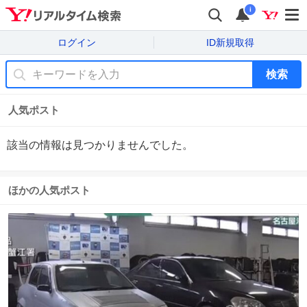
i
ログイン
ID新規取得
検索
人気ポスト
該当の情報は見つかりませんでした。
ほかの人気ポスト