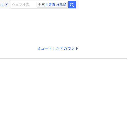
ルプ
三井寺真 横浜M
ミュートしたアカウント