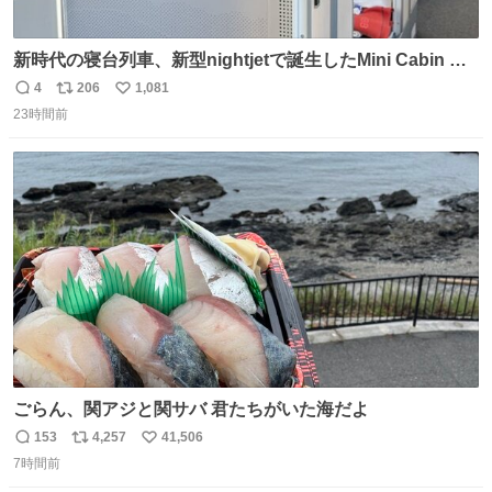
新時代の寝台列車、新型nightjetで誕生したMini Cabin ま
さに走るカプセルホテルといった感じで、一人旅で利用す
4
206
1,081
返
リ
い
るのにはちょうどいい設備。 他の人も言ってましたが、サ
23時間前
信
ポ
い
ンライズの後継に欲しい…
数
ス
ね
ト
数
数
ごらん、関アジと関サバ 君たちがいた海だよ
153
4,257
41,506
返
リ
い
7時間前
信
ポ
い