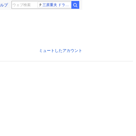
ルプ
三原重夫 ドラマー
ミュートしたアカウント