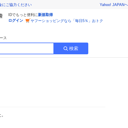
Yahoo! JAPAN
ヘ
金にご協力ください
IDでもっと便利に
新規取得
ログイン
ヤフーショッピングなら「毎日5％」おトク
ース
検索
た。