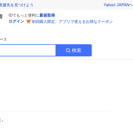
Yahoo! JAPAN
ヘ
支援先を見つけよう
IDでもっと便利に
新規取得
ログイン
初回購入限定、アプリで使えるお得なクーポン
ース
検索
た。