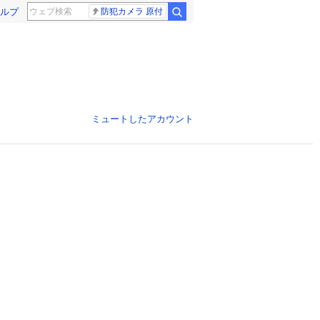
ルプ
防犯カメラ 原付
ミュートしたアカウント