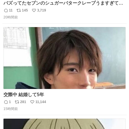
バズってたセブンのシュガーバタークレープうますぎて
7NOWで買い溜め🛒💭
11
145
3,719
返
リ
い
20時間前
信
ポ
い
数
ス
ね
ト
数
数
交際中 結婚して5年
1
281
11,144
返
リ
い
15時間前
信
ポ
い
数
ス
ね
ト
数
数