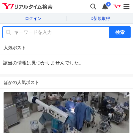
i
ログイン
ID新規取得
検索
人気ポスト
該当の情報は見つかりませんでした。
ほかの人気ポスト