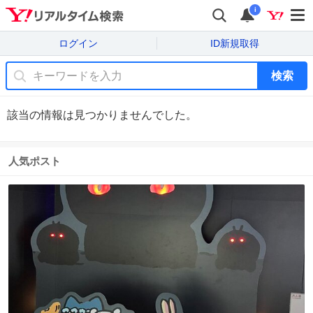
i
ログイン
ID新規取得
検索
該当の情報は見つかりませんでした。
人気ポスト