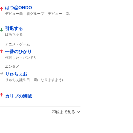
はつ恋ONDO
デビュー曲
新グループ
デビュー
DL
引退する
ばあちゃる
アニメ・ゲーム
一番のひかり
作詞した
バンドリ
エンタメ
りゅちぇお
りゅちぇ誕生日
歳になりますように
カリブの海賊
20位まで見る