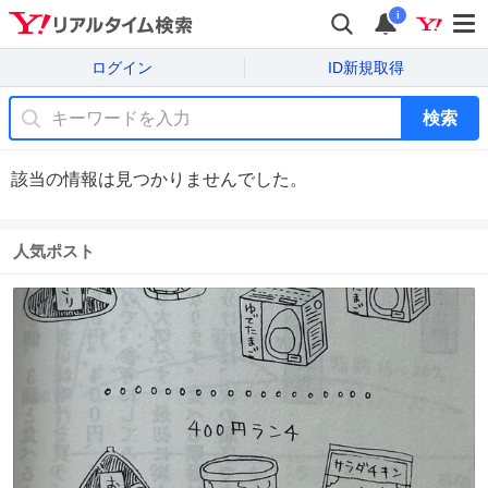
i
ログイン
ID新規取得
検索
該当の情報は見つかりませんでした。
人気ポスト