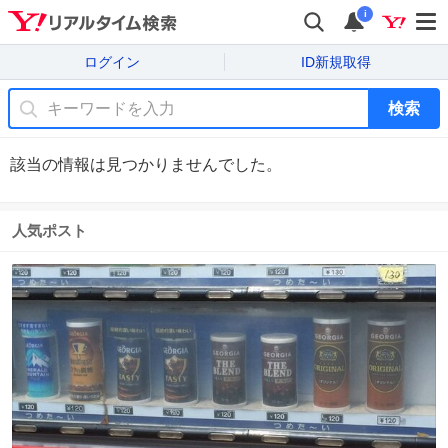
i
ログイン
ID新規取得
検索
該当の情報は見つかりませんでした。
人気ポスト