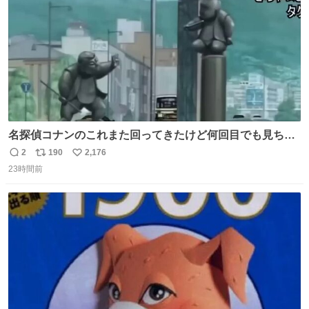
名探偵コナンのこれまた回ってきたけど何回目でも見ちゃ
う魔力あるのよな
2
190
2,176
返
リ
い
23時間前
信
ポ
い
数
ス
ね
ト
数
数