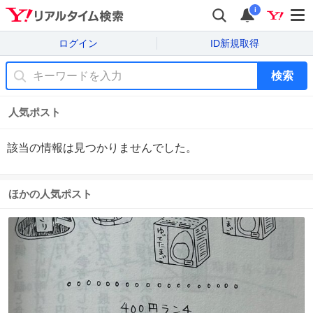
i
ログイン
ID新規取得
検索
人気ポスト
該当の情報は見つかりませんでした。
ほかの人気ポスト