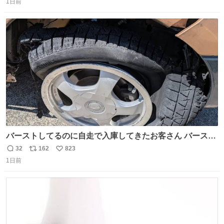
1日前
信
ポ
い
数
ス
ね
ト
数
数
バーストしてるのに自走で入庫してきたお客さん バースト
したならその場で動かないで助け呼んで下さい😰 保険にロ
32
162
823
返
リ
い
ードサービス付いてて金銭負担も無いんですから これで走
1日前
信
ポ
い
ると、壊さなくていい所まで壊しちゃいますから 実際、外
数
ス
ね
装ダメージ、ABSセンサ断線、ブレーキホースも傷入っち
ト
数
数
ゃってます…