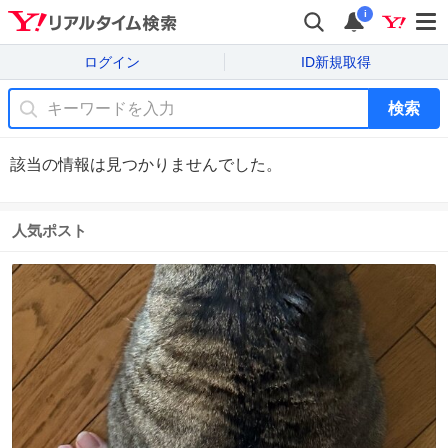
i
ログイン
ID新規取得
検索
該当の情報は見つかりませんでした。
人気ポスト