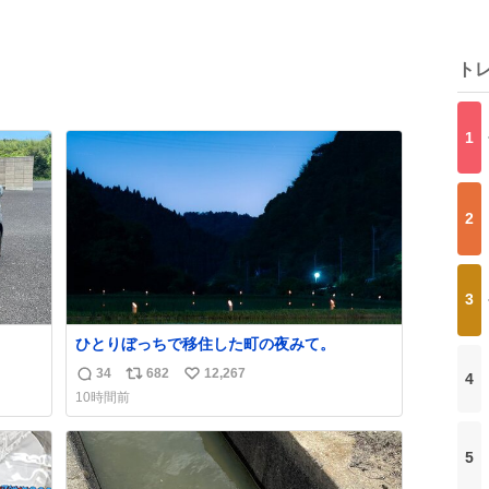
ト
1
2
3
ひとりぼっちで移住した町の夜みて。
34
682
12,267
4
返
リ
い
10時間前
信
ポ
い
数
ス
ね
ト
数
5
数