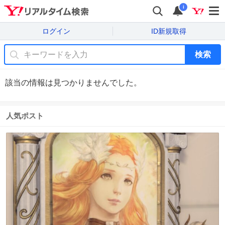
i
ログイン
ID新規取得
検索
該当の情報は見つかりませんでした。
人気ポスト