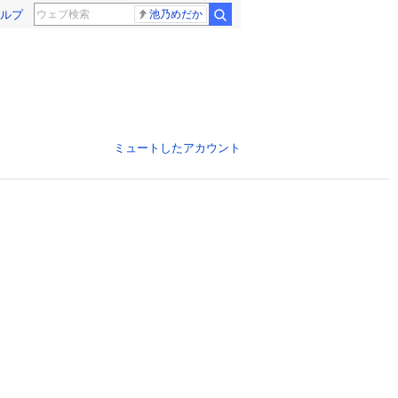
ルプ
池乃めだか
ミュートしたアカウント