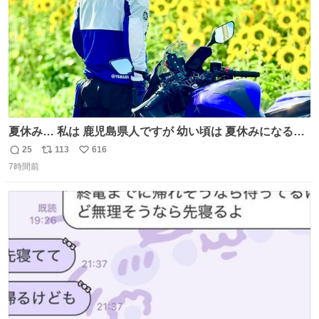
夏休み… 私は 鹿児島県人ですが 幼い頃は 夏休みになると
母の郷… 山梨へ遊びに行くのが楽しみでした 母の実家へ 1
25
113
616
返
リ
い
ヶ月近く泊まって … … 今の私は 医療従事者 お盆休み？ﾅﾆ
7時間前
信
ポ
い
ｿﾚｵｲｼｲﾉ?(笑 … … 子どもの頃 山梨で見た ひまわり畑の風
数
ス
ね
景 淡い記憶 そんな思い出の風景… ありますか？
ト
数
数