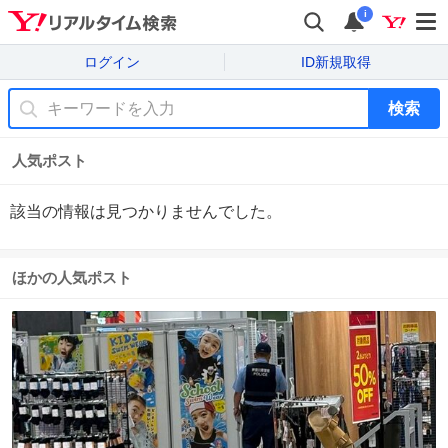
i
ログイン
ID新規取得
検索
人気ポスト
該当の情報は見つかりませんでした。
ほかの人気ポスト