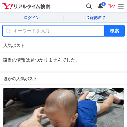
i
ログイン
ID新規取得
検索
人気ポスト
該当の情報は見つかりませんでした。
ほかの人気ポスト