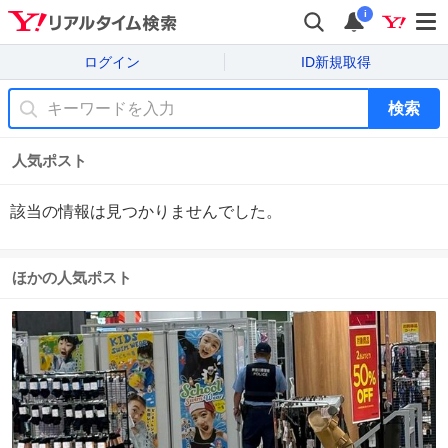
i
ログイン
ID新規取得
検索
人気ポスト
該当の情報は見つかりませんでした。
ほかの人気ポスト