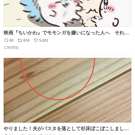
映画『ちいかわ』でモモンガを嫌いになった人へ それで
も愛される理由と可能性 kai-you.net/article/96186 『映画
60
834
5,261
返
リ
い
ちいかわ 人魚の島のひみつ』を3回観て、原作も追ってい
12時間前
信
ポ
い
る筆者が、モモンガの名誉回復を試みようとする記事で
数
ス
ね
す。ちいかわ初心者向けです🖊
ト
数
数
やりました！夫がパスタを落として杉床ぼこぼこしまし