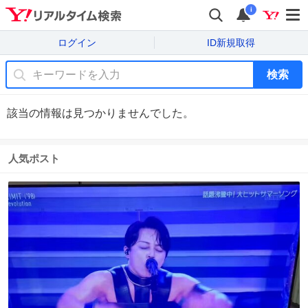
i
ログイン
ID新規取得
検索
該当の情報は見つかりませんでした。
人気ポスト