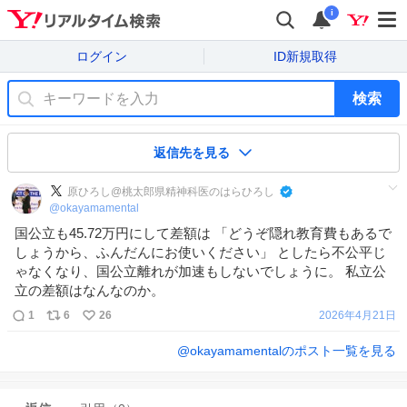
i
ログイン
ID新規取得
検索
返信先を見る
原ひろし@桃太郎県精神科医のはらひろし
@
okayamamental
国公立も45.72万円にして差額は 「どうぞ隠れ教育費もあるで
しょうから、ふんだんにお使いください」 としたら不公平じ
ゃなくなり、国公立離れが加速もしないでしょうに。 私立公
立の差額はなんなのか。
1
6
26
2026年4月21日
@
okayamamental
のポスト一覧を見る