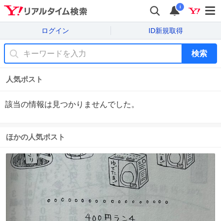
i
ログイン
ID新規取得
検索
人気ポスト
該当の情報は見つかりませんでした。
ほかの人気ポスト