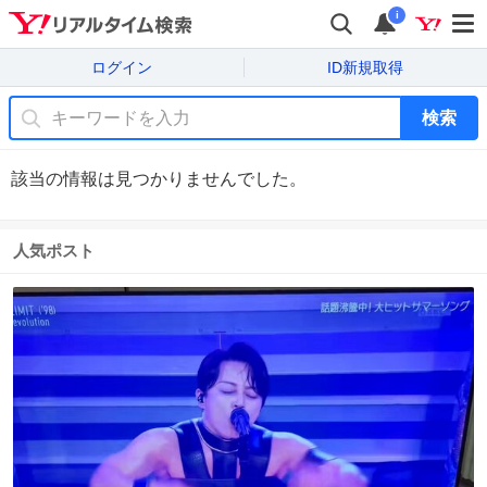
i
ログイン
ID新規取得
検索
該当の情報は見つかりませんでした。
人気ポスト