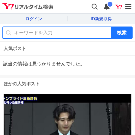
i
ログイン
ID新規取得
検索
人気ポスト
該当の情報は見つかりませんでした。
ほかの人気ポスト