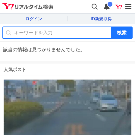
i
ログイン
ID新規取得
検索
該当の情報は見つかりませんでした。
人気ポスト