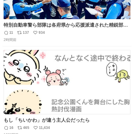
特別自動車警ら部隊は各府県から応援派遣された精鋭部隊
です。写真は、福岡県警察の特別自動車警ら部隊が、八代
11
137
934
返
リ
い
郡氷川町の施設駐車場内でパトロール前の指示を受ける様
2時間前
信
ポ
い
子と、イオンモール熊本での警戒の様子です。熊本を守る
数
ス
ね
ため、今日も全力で取り組んでいます。 #令和８年熊本地
ト
数
数
震 #福岡県警察
もし「ちいかわ」が違う主人公だったら
16
465
11,434
返
リ
い