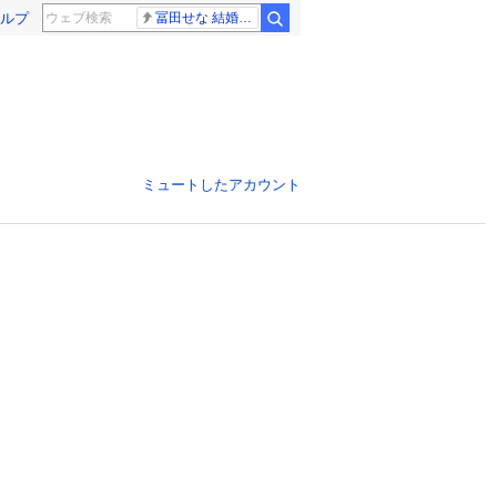
ルプ
冨田せな 結婚発表
ミュートしたアカウント