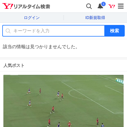
i
ログイン
ID新規取得
検索
該当の情報は見つかりませんでした。
人気ポスト