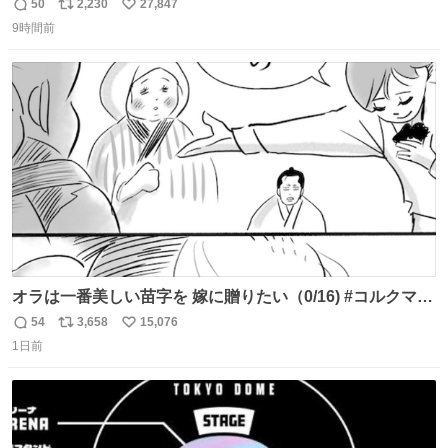
50
2,230
27,847
返
リ
い
9時間前
信
ポ
い
数
ス
ね
ト
数
数
オラは一番美しい苗字を 嫁に贈りたい（0/16) #コルクマン
ガ専科
54
3,658
15,076
返
リ
い
1日前
信
ポ
い
数
ス
ね
ト
数
数